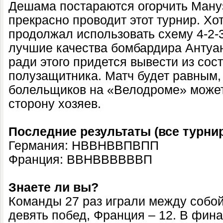
Дешама постараются огорчить Ману
прекрасно проводит этот турнир. Хо
продолжал использовать схему 4-2-3
лучшие качества бомбардира Антуан
ради этого придется вывести из сос
полузащитника. Матч будет равным,
болельщиков на «Велодроме» может
сторону хозяев.
Последние результаты (все турни
Германия: НВВНВВПВПП
Франция: ВВНВВВВВВП
Знаете ли вы?
Команды 27 раз играли между собо
девять побед, Франция – 12. В фин