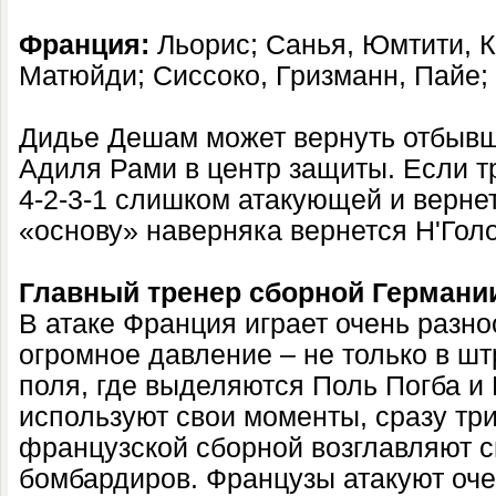
Франция:
Льорис; Санья, Юмтити, К
Матюйди; Сиссоко, Гризманн, Пайе;
Дидье Дешам может вернуть отбыв
Адиля Рами в центр защиты. Если т
4-2-3-1 слишком атакующей и вернетс
«основу» наверняка вернется Н'Голо
Главный тренер сборной Германи
В атаке Франция играет очень разно
огромное давление – не только в шт
поля, где выделяются Поль Погба и
используют свои моменты, сразу т
французской сборной возглавляют 
бомбардиров. Французы атакуют оче