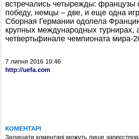
встречались четырежды: французы 
победу, немцы – две, и еще одна иг
Сборная Германии одолела Францию
крупных международных турнирах, 
четвертьфинале чемпионата мира-20
7 липня 2016 10:46
http://uefa.com
КОМЕНТАРІ
Залишати коментарі можуть лише зареєстрова