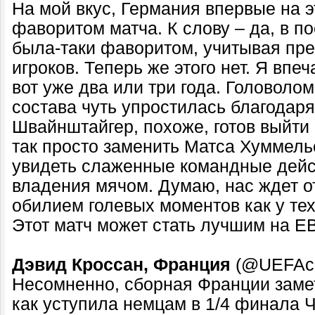
На мой вкус, Германия впервые на э
фаворитом матча. К слову – да, в п
была-таки фаворитом, учитывая пре
игроков. Теперь же этого нет. Я вп
вот уже два или три года. Головоло
состава чуть упростилась благодаря
Швайнштайгер, похоже, готов выйти 
так просто заменить Матса Хуммельс
увидеть слаженные командные дейс
владения мячом. Думаю, нас ждет о
обилием голевых моментов как у тех,
Этот матч может стать лучшим на Е
Дэвид Кроссан, Франция
(@UEFAc
Несомненно, сборная Франции замет
как уступила немцам в 1/4 финала 