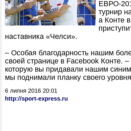
ЕВРО-201
турнир н
а Конте 
приступи
наставника «Челси».
– Особая благодарность нашим бол
своей странице в Facebook Конте. – 
которую вы придавали нашим синим
мы поднимали планку своего уровня 
6 липня 2016 20:01
http://sport-express.ru