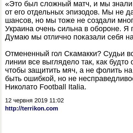
«Это был сложный матч, и мы знали,
от его отдельных эпизодов. Мы не д
шансов, но мы тоже не создали мног
Украина очень сильна в обороне. Я 
Думаю мы отлично показали себя на
Отмененный гол Скамакки? Судьи вс
линии все выглядело так, как будто 
чтобы защитить мяч, а не фолить на
быть ошибкой, но не несправедливо
Николато Football Italia.
12 червня 2019 11:02
http://terrikon.com