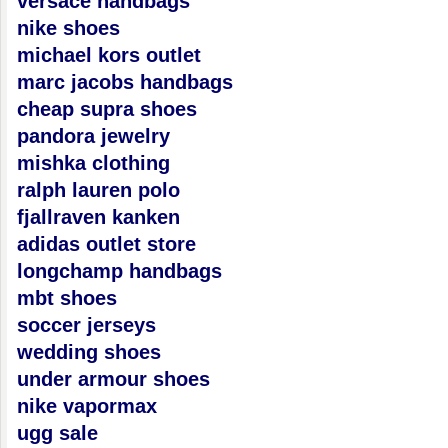
versace handbags
nike shoes
michael kors outlet
marc jacobs handbags
cheap supra shoes
pandora jewelry
mishka clothing
ralph lauren polo
fjallraven kanken
adidas outlet store
longchamp handbags
mbt shoes
soccer jerseys
wedding shoes
under armour shoes
nike vapormax
ugg sale