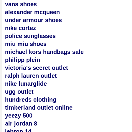
vans shoes
alexander mcqueen
under armour shoes
nike cortez
police sunglasses
miu miu shoes
michael kors handbags sale
philipp plein
victoria's secret outlet
ralph lauren outlet
nike lunarglide
ugg outlet
hundreds clothing
timberland outlet online
yeezy 500
air jordan 8
lebron 14