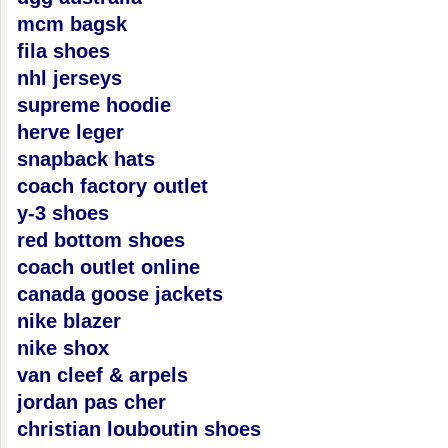
mcm bagsk
fila shoes
nhl jerseys
supreme hoodie
herve leger
snapback hats
coach factory outlet
y-3 shoes
red bottom shoes
coach outlet online
canada goose jackets
nike blazer
nike shox
van cleef & arpels
jordan pas cher
christian louboutin shoes