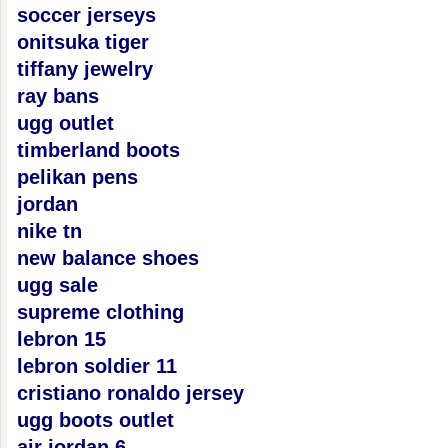
soccer jerseys
onitsuka tiger
tiffany jewelry
ray bans
ugg outlet
timberland boots
pelikan pens
jordan
nike tn
new balance shoes
ugg sale
supreme clothing
lebron 15
lebron soldier 11
cristiano ronaldo jersey
ugg boots outlet
air jordan 6