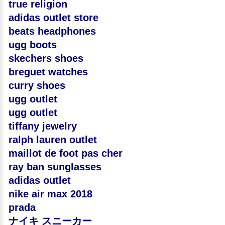
true religion
adidas outlet store
beats headphones
ugg boots
skechers shoes
breguet watches
curry shoes
ugg outlet
ugg outlet
tiffany jewelry
ralph lauren outlet
maillot de foot pas cher
ray ban sunglasses
adidas outlet
nike air max 2018
prada
ナイキ スニーカー