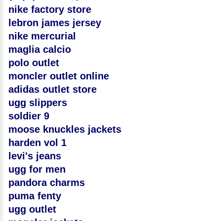
nike factory store
lebron james jersey
nike mercurial
maglia calcio
polo outlet
moncler outlet online
adidas outlet store
ugg slippers
soldier 9
moose knuckles jackets
harden vol 1
levi's jeans
ugg for men
pandora charms
puma fenty
ugg outlet