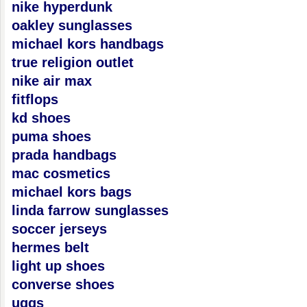
nike hyperdunk
oakley sunglasses
michael kors handbags
true religion outlet
nike air max
fitflops
kd shoes
puma shoes
prada handbags
mac cosmetics
michael kors bags
linda farrow sunglasses
soccer jerseys
hermes belt
light up shoes
converse shoes
uggs