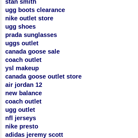
stan smith
ugg boots clearance
nike outlet store
ugg shoes
prada sunglasses
uggs outlet
canada goose sale
coach outlet
ysl makeup
canada goose outlet store
air jordan 12
new balance
coach outlet
ugg outlet
nfl jerseys
nike presto
adidas jeremy scott