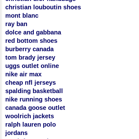
christian louboutin shoes
mont blanc
ray ban
dolce and gabbana
red bottom shoes
burberry canada
tom brady jersey
uggs outlet online
nike air max
cheap nfl jerseys
spalding basketball
nike running shoes
canada goose outlet
woolrich jackets
ralph lauren polo
jordans