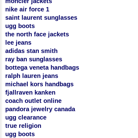
moncler jackets
nike air force 1
saint laurent sunglasses
ugg boots
the north face jackets
lee jeans
adidas stan smith
ray ban sunglasses
bottega veneta handbags
ralph lauren jeans
michael kors handbags
fjallraven kanken
coach outlet online
pandora jewelry canada
ugg clearance
true religion
ugg boots