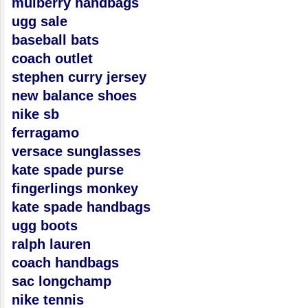
mulberry handbags
ugg sale
baseball bats
coach outlet
stephen curry jersey
new balance shoes
nike sb
ferragamo
versace sunglasses
kate spade purse
fingerlings monkey
kate spade handbags
ugg boots
ralph lauren
coach handbags
sac longchamp
nike tennis