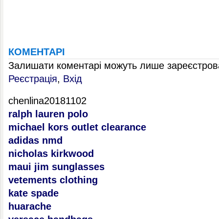
КОМЕНТАРІ
Залишати коментарі можуть лише зареєстрова
Реєстрація
,
Вхід
chenlina20181102
ralph lauren polo
michael kors outlet clearance
adidas nmd
nicholas kirkwood
maui jim sunglasses
vetements clothing
kate spade
huarache