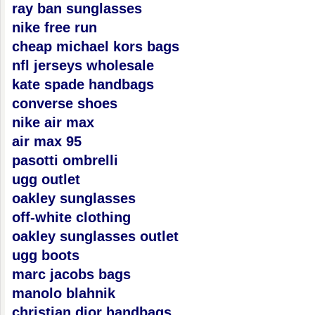
ray ban sunglasses
nike free run
cheap michael kors bags
nfl jerseys wholesale
kate spade handbags
converse shoes
nike air max
air max 95
pasotti ombrelli
ugg outlet
oakley sunglasses
off-white clothing
oakley sunglasses outlet
ugg boots
marc jacobs bags
manolo blahnik
christian dior handbags