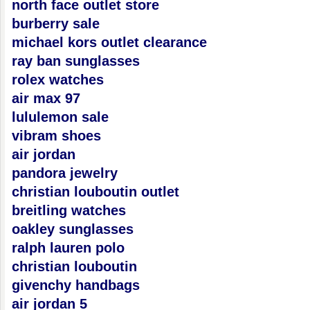
north face outlet store
burberry sale
michael kors outlet clearance
ray ban sunglasses
rolex watches
air max 97
lululemon sale
vibram shoes
air jordan
pandora jewelry
christian louboutin outlet
breitling watches
oakley sunglasses
ralph lauren polo
christian louboutin
givenchy handbags
air jordan 5