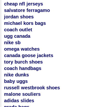
cheap nfl jerseys
salvatore ferragamo
jordan shoes
michael kors bags
coach outlet
ugg canada
nike sb
omega watches
canada goose jackets
tory burch shoes
coach handbags
nike dunks
baby uggs
russell westbrook shoes
malone souliers
adidas slides