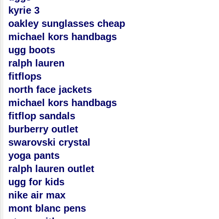
kyrie 3
oakley sunglasses cheap
michael kors handbags
ugg boots
ralph lauren
fitflops
north face jackets
michael kors handbags
fitflop sandals
burberry outlet
swarovski crystal
yoga pants
ralph lauren outlet
ugg for kids
nike air max
mont blanc pens