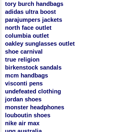
tory burch handbags
adidas ultra boost
parajumpers jackets
north face outlet
columbia outlet
oakley sunglasses outlet
shoe carnival
true religion
birkenstock sandals
mcm handbags
visconti pens
undefeated clothing
jordan shoes
monster headphones
louboutin shoes
nike air max
ugg australia