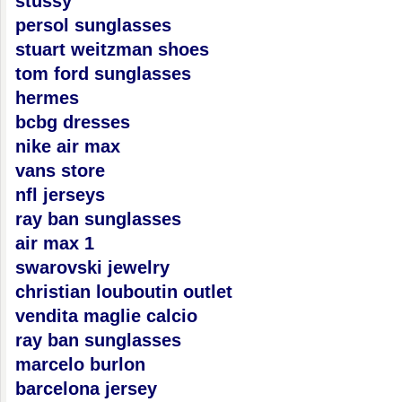
stussy
persol sunglasses
stuart weitzman shoes
tom ford sunglasses
hermes
bcbg dresses
nike air max
vans store
nfl jerseys
ray ban sunglasses
air max 1
swarovski jewelry
christian louboutin outlet
vendita maglie calcio
ray ban sunglasses
marcelo burlon
barcelona jersey