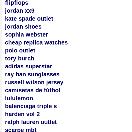
flipflops
jordan xx9
kate spade outlet
jordan shoes
sophia webster
cheap replica watches
polo outlet
tory burch
adidas superstar
ray ban sunglasses
russell wilson jersey
camisetas de fútbol
lululemon
balenciaga triple s
harden vol 2
ralph lauren outlet
scarpe mbt