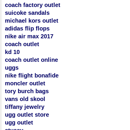
coach factory outlet
suicoke sandals
michael kors outlet
adidas flip flops
nike air max 2017
coach outlet
kd 10
coach outlet online
uggs
nike flight bonafide
moncler outlet
tory burch bags
vans old skool
tiffany jewelry
ugg outlet store
ugg outlet