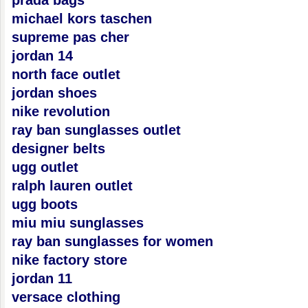
prada bags
michael kors taschen
supreme pas cher
jordan 14
north face outlet
jordan shoes
nike revolution
ray ban sunglasses outlet
designer belts
ugg outlet
ralph lauren outlet
ugg boots
miu miu sunglasses
ray ban sunglasses for women
nike factory store
jordan 11
versace clothing