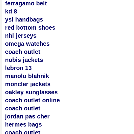
ferragamo belt
kd 8
ysl handbags
red bottom shoes
nhl jerseys
omega watches
coach outlet
nobis jackets
lebron 13
manolo blahnik
moncler jackets
oakley sunglasses
coach outlet online
coach outlet
jordan pas cher
hermes bags
coach outlet