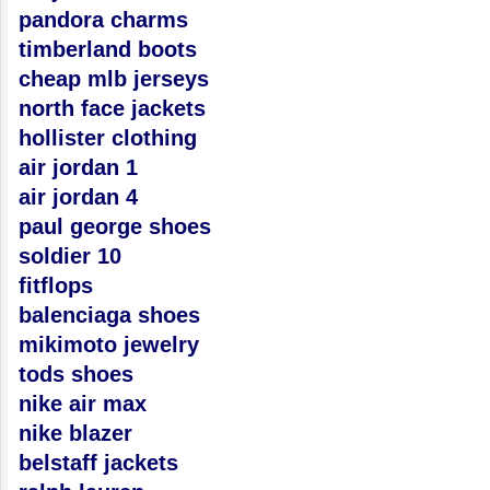
pandora charms
timberland boots
cheap mlb jerseys
north face jackets
hollister clothing
air jordan 1
air jordan 4
paul george shoes
soldier 10
fitflops
balenciaga shoes
mikimoto jewelry
tods shoes
nike air max
nike blazer
belstaff jackets