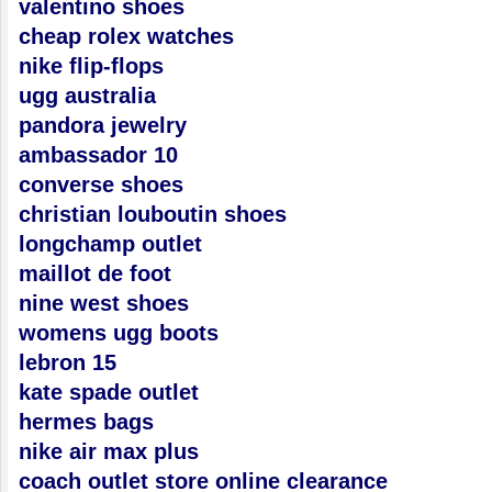
valentino shoes
cheap rolex watches
nike flip-flops
ugg australia
pandora jewelry
ambassador 10
converse shoes
christian louboutin shoes
longchamp outlet
maillot de foot
nine west shoes
womens ugg boots
lebron 15
kate spade outlet
hermes bags
nike air max plus
coach outlet store online clearance