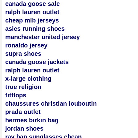
canada goose sale
ralph lauren outlet
cheap mlb jerseys
asics running shoes
manchester united jersey
ronaldo jersey
supra shoes
canada goose jackets
ralph lauren outlet
x-large clothing
true religion
fitflops
chaussures christian louboutin
prada outlet
hermes birkin bag
jordan shoes
ray ban sunglasses cheap