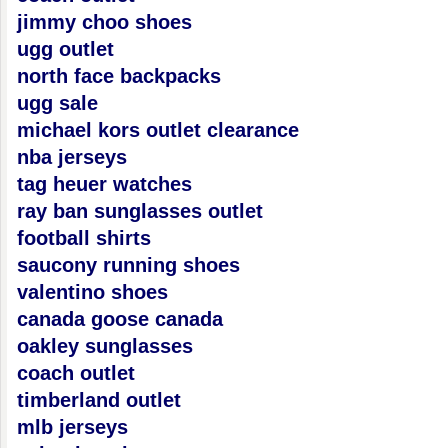
jimmy choo shoes
ugg outlet
north face backpacks
ugg sale
michael kors outlet clearance
nba jerseys
tag heuer watches
ray ban sunglasses outlet
football shirts
saucony running shoes
valentino shoes
canada goose canada
oakley sunglasses
coach outlet
timberland outlet
mlb jerseys