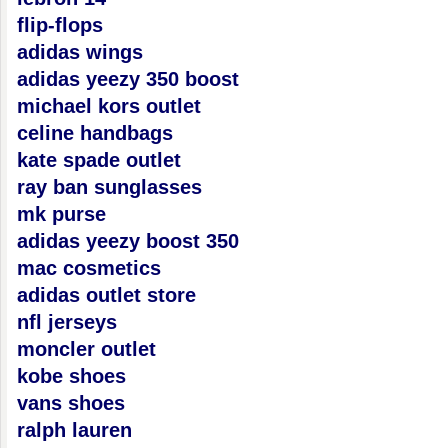
flip-flops
adidas wings
adidas yeezy 350 boost
michael kors outlet
celine handbags
kate spade outlet
ray ban sunglasses
mk purse
adidas yeezy boost 350
mac cosmetics
adidas outlet store
nfl jerseys
moncler outlet
kobe shoes
vans shoes
ralph lauren