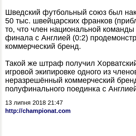
Шведский футбольный союз был на
50 тыс. швейцарских франков (прибл
то, что член национальной команды 
финала с Англией (0:2) продемонс
коммерческий бренд.
Такой же штраф получил Хорватски
игровой экипировке одного из член
неразрешённый коммерческий бренд
полуфинального поединка с Англией 
13 липня 2018 21:47
http://championat.com