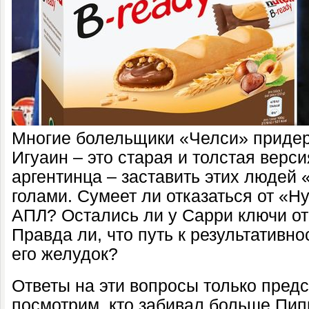
Многие болельщики «Челси» придер
Игуаин – это старая и толстая верс
аргентинца – заставить этих людей
голами. Сумеет ли отказаться от «Н
АПЛ? Остались ли у Сарри ключи от
Правда ли, что путь к результативн
его желудок?
Ответы на эти вопросы только предс
посмотрим, кто забивал больше Пип