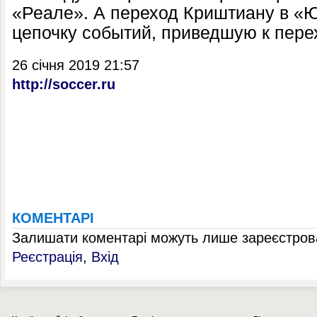
«Реале». А переход Криштиану в «
цепочку событий, приведшую к пере
26 січня 2019 21:57
http://soccer.ru
КОМЕНТАРІ
Залишати коментарі можуть лише зареєстрова
Реєстрація
,
Вхід