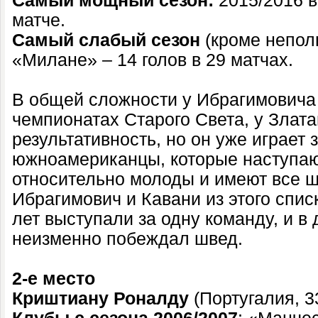
Самый мощный сезон:
2015/2016 в
матче.
Самый слабый сезон
(кроме неполн
«Милане» – 14 голов в 29 матчах.
В общей сложности у Ибрагимовича 
чемпионатах Старого Света, у Злат
результативность, но он уже играет 
южноамериканцы, которые наступаю
относительно молоды и имеют все ш
Ибрагимович и Кавани из этого спис
лет выступали за одну команду, и в
неизменно побеждал швед.
2-е место
Криштиану Роналду
(Португалия, 33