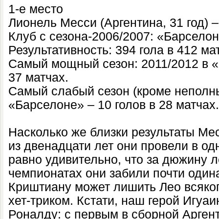
1-е место
Лионель Месси (Аргентина, 31 год) –
Клуб с сезона-2006/2007: «Барселон
Результативность: 394 гола в 412 мат
Самый мощный сезон: 2011/2012 в «
37 матчах.
Самый слабый сезон (кроме неполны
«Барселоне» – 10 голов в 28 матчах.
Насколько же близки результаты Мес
из двенадцати лет они провели в од
равно удивительно, что за дюжину 
чемпионатах они забили почти одина
Криштиану может лишить Лео всяко
хет-триком. Кстати, наш герой Игуаи
Роналду: с первым в сборной Аргент