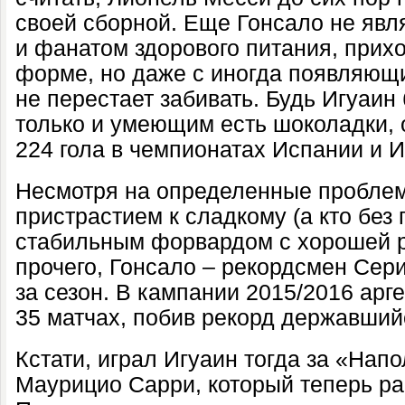
своей сборной. Еще Гонсало не явл
и фанатом здорового питания, прихо
форме, но даже с иногда появляющ
не перестает забивать. Будь Игуаи
только и умеющим есть шоколадки, 
224 гола в чемпионатах Испании и И
Несмотря на определенные проблем
пристрастием к сладкому (а кто без 
стабильным форвардом с хорошей 
прочего, Гонсало – рекордсмен Сери
за сезон. В кампании 2015/2016 арг
35 матчах, побив рекорд державшийс
Кстати, играл Игуаин тогда за «Напо
Маурицио Сарри, который теперь ра