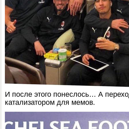
И после этого понеслось… А перех
катализатором для мемов.