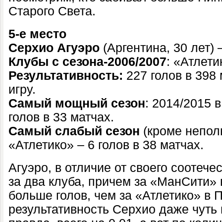
Старого Света.
5-е место
Серхио Агуэро
(Аргентина, 30 лет) 
Клубы с сезона-2006/2007
: «Атлет
Результативность:
227 голов в 398 
игру.
Самый
мощный сезон
: 2014/2015 
голов в 33 матчах.
Самый слабый сезон
(кроме неполн
«Атлетико» – 6 голов в 38 матчах.
Агуэро, в отличие от своего соотече
за два клуба, причем за «МанСити» 
больше голов, чем за «Атлетико» в
результативность Серхио даже чуть 