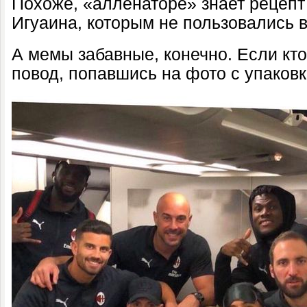
Похоже, «алленаторе» знает рецепт
Игуаина, которым не пользовались 
А мемы забавные, конечно. Если кто
повод, попавшись на фото с упаковк