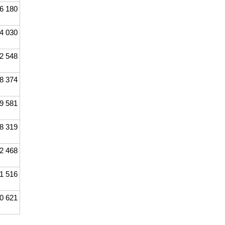
6 180
4 030
2 548
8 374
9 581
8 319
2 468
1 516
0 621