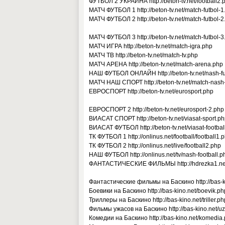
ФУТБОЛ 2 УКРАИНА http://beton-tv.net/football2.
МАТЧ ФУТБОЛ 1 http://beton-tv.net/match-futbol-1
МАТЧ ФУТБОЛ 2 http://beton-tv.net/match-futbol-2
МАТЧ ФУТБОЛ 3 http://beton-tv.net/match-futbol-3
МАТЧ ИГРА http://beton-tv.net/match-igra.php
МАТЧ ТВ http://beton-tv.net/match-tv.php
МАТЧ АРЕНА http://beton-tv.net/match-arena.php
НАШ ФУТБОЛ ОНЛАЙН http://beton-tv.net/nash-fu
МАТЧ НАШ СПОРТ http://beton-tv.net/match-nash-
ЕВРОСПОРТ http://beton-tv.net/eurosport.php
ЕВРОСПОРТ 2 http://beton-tv.net/eurosport-2.php
ВИАСАТ СПОРТ http://beton-tv.net/viasat-sport.p
ВИАСАТ ФУТБОЛ http://beton-tv.net/viasat-footbal
ТК ФУТБОЛ 1 http://onlinus.net/football/football1.
ТК ФУТБОЛ 2 http://onlinus.net/live/football2.php
НАШ ФУТБОЛ http://onlinus.net/tv/nash-football.p
ФАНТАСТИЧЕСКИЕ ФИЛЬМЫ http://hdrezka1.net/
Фантастические фильмы на Баскино http://bas-ki
Боевики на Баскино http://bas-kino.net/boevik.ph
Триллеры на Баскино http://bas-kino.net/triller.ph
Фильмы ужасов на Баскино http://bas-kino.net/u
Комедии на Баскино http://bas-kino.net/komedia