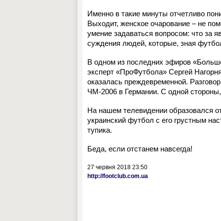
Именно в такие минуты отчетливо пон
Выходит, женское очарование – не пом
умение задаваться вопросом: что за 
суждения людей, которые, зная футбол
В одном из последних эфиров «Большо
эксперт «ПроФутбола» Сергей Нагорн
оказалась преждевременной. Разгово
ЧМ-2006 в Германии. С одной стороны, 
На нашем телевидении образовался от
украинский футбол с его грустным на
тупика.
Беда, если отстанем навсегда!
27 червня 2018 23:50
http://footclub.com.ua