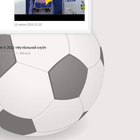
16 липня 2018 22:23
ht © 2012
«Футбольний клуб»
бка сайта —
Attracti