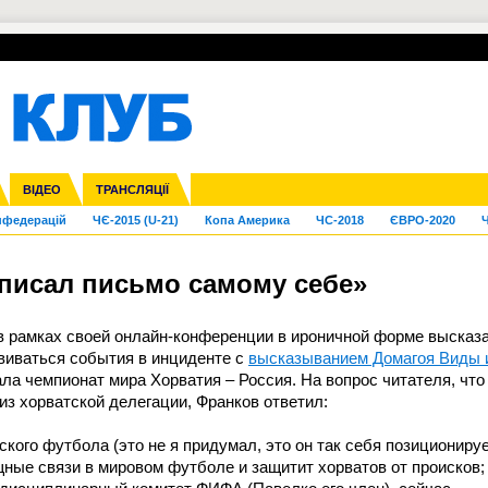
УПЛ-ПЕРЕХОДИ
СКРИЖАЛІ
ЄВРОКУБКИ
Зол
га ліга
Франція
ВІДЕО
Ліга націй
Кубок України
Інші
ТРАНСЛЯЦІЇ
Ліга конференцій
Молодіжка
ЄВРО-2024
Юнаки
Інші
OI-2024
ЧС-2026
нфедерацій
ЧЄ-2015 (U-21)
Копа Америка
ЧС-2018
ЄВРО-2020
Ч
писал письмо самому себе»
в рамках своей онлайн-конференции в ироничной форме высказ
виваться события в инциденте с
высказыванием Домагоя Виды 
а чемпионат мира Хорватия – Россия. На вопрос читателя, что
из хорватской делегации, Франков ответил:
кого футбола (это не я придумал, это он так себя позиционируе
щные связи в мировом футболе и защитит хорватов от происков;