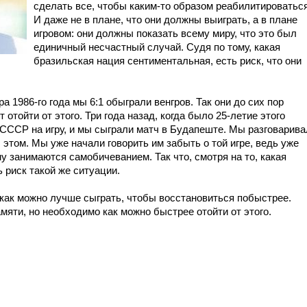
сделать все, чтобы каким-то образом реабилитироваться
И даже не в плане, что они должны выиграть, а в плане
игровом: они должны показать всему миру, что это был
единичный несчастный случай. Судя по тому, какая
бразильская нация сентиментальная, есть риск, что они
 1986-го года мы 6:1 обыграли венгров. Так они до сих пор
отойти от этого. Три года назад, когда было 25-летие этого
СССР на игру, и мы сыграли матч в Будапеште. Мы разговарива
об этом. Мы уже начали говорить им забыть о той игре, ведь уже
 занимаются самобичеванием. Так что, смотря на то, какая
 риск такой же ситуации.
 как можно лучше сыграть, чтобы восстановиться побыстрее.
мяти, но необходимо как можно быстрее отойти от этого.