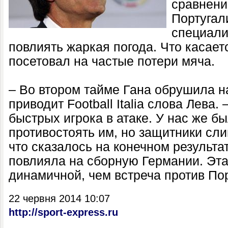
сравнени
Португал
специали
повлиять жаркая погода. Что касаетс
посетовал на частые потери мяча.
– Во втором тайме Гана обрушила н
приводит Football Italia слова Лева.
быстрых игрока в атаке. У нас же б
противостоять им, но защитники сл
что сказалось на конечном результа
повлияла на сборную Германии. Эта
динамичной, чем встреча против По
22 червня 2014 10:07
http://sport-express.ru