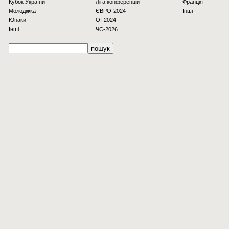
Кубок України
Ліга конференцій
Франція
Молодіжка
ЄВРО-2024
Інші
Юнаки
OI-2024
Інші
ЧС-2026