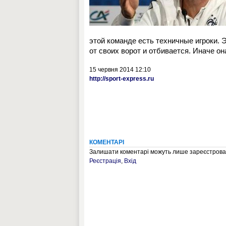
этой команде есть техничные игроки. Э
от своих ворот и отбивается. Иначе о
15 червня 2014 12:10
http://sport-express.ru
КОМЕНТАРІ
Залишати коментарі можуть лише зареєстрован
Реєстрація
,
Вхід