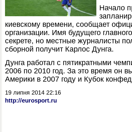
Начало п
запланир
киевскому времени, сообщает офиц
организации. Имя будущего главног
секрете, но местные журналисты пол
сборной получит Карлос Дунга.
Дунга работал с пятикратными чемп
2006 по 2010 год. За это время он 
Америки в 2007 году и Кубок конфед
19 липня 2014 22:16
http://eurosport.ru