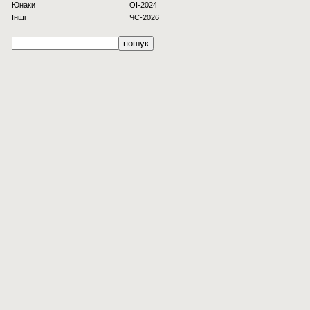
Юнаки
OI-2024
Інші
ЧС-2026