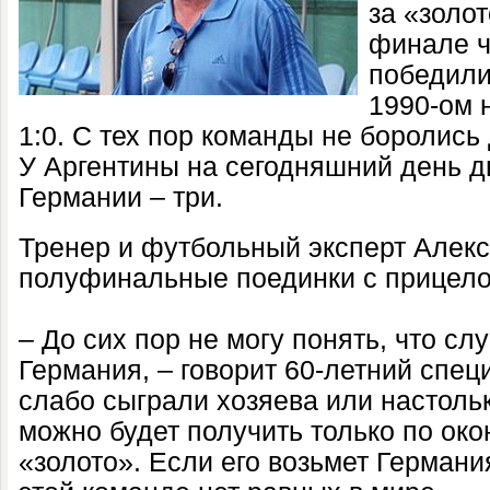
за «золот
финале ч
победили 
1990-ом 
1:0. С тех пор команды не боролись 
У Аргентины на сегодняшний день д
Германии – три.
Тренер и футбольный эксперт Алек
полуфинальные поединки с прицел
– До сих пор не могу понять, что сл
Германия, – говорит 60-летний спец
слабо сыграли хозяева или настоль
можно будет получить только по око
«золото». Если его возьмет Германи