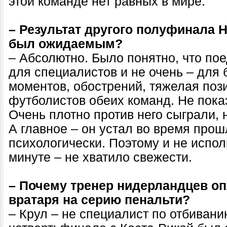
этой команде нет равных в мире.
– Результат другого полуфинала 
был ожидаемым?
– Абсолютно. Было понятно, что пое
для специалистов и не очень – для
моментов, обострений, тяжелая поз
футболистов обеих команд. Не пока
Очень плотно против него сыграли, 
А главное – он устал во время про
психологически. Поэтому и не испол
минуте – не хватило свежести.
– Почему тренер нидерландцев оп
вратаря на серию пенальти?
– Крул – не специалист по отбивани