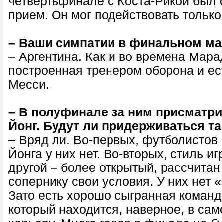
четвертьфинале с Коста-Рикой был 
прием. Он мог подействовать тольк
– Ваши симпатии в финальном ма
– Аргентина. Как и во времена Мара
построенная тренером оборона и ест
Месси.
– В полуфинале за ним присматр
Йонг. Будут ли придерживаться т
– Вряд ли. Во-первых, футболистов
Йонга у них нет. Во-вторых, стиль 
другой – более открытый, рассчитан 
сопернику свои условия. У них нет 
Зато есть хорошо сыгранная команд
который находится, наверное, в са