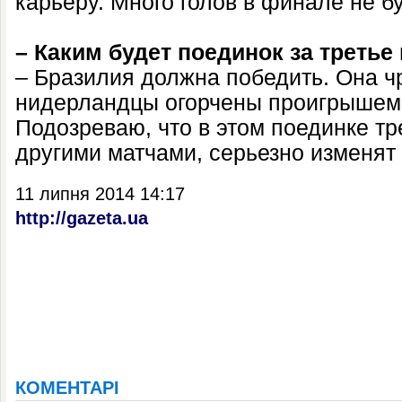
карьеру. Много голов в финале не б
– Каким будет поединок за третье
– Бразилия должна победить. Она ч
нидерландцы огорчены проигрышем 
Подозреваю, что в этом поединке т
другими матчами, серьезно изменят
11 липня 2014 14:17
http://gazeta.ua
КОМЕНТАРІ