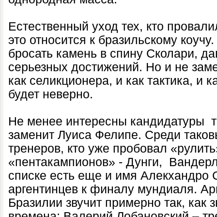
Естественный уход тех, кто провали
это относится к бразильскому коучу.
бросать камень в спину Сколари, д
серьезных достижений. Но и не заме
как селикционера, и как тактика, и 
будет неверно.
Не менее интересны кандидатуры
т
заменит Луиса Фелипе. Среди тако
тренеров, кто уже пробовал «рулит
«пентакампионов» - Дунги,
Вандер
списке есть еще и имя Алекхандро 
аргентинцев к финалу мундиаля. Ар
Бразилии звучит примерно так, как 
времена: Валерий Лобановский – тр