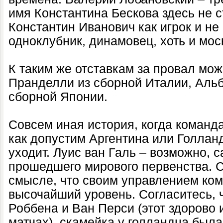
имя Константина Бескова здесь не с
Константин Иванович как игрок и не
одноклубник, динамовец, хоть и мос
К таким же отставкам за провал мож
Пранделли из сборной Италии, Альб
сборной Японии.
Совсем иная история, когда команд
как допустим Аргентина или Голланд
уходит. Луис ван Галь – возможно, 
прошедшего мирового первенства. 
смысле, что своим управлением ко
высочайший уровень. Согласитесь, 
Роббена и Ван Перси (этот здорово 
матчах), скамейка у голландца была 