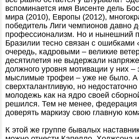
вспоминается имя Висенте дель Бос
мира (2010), Европы (2012), многок
победитель Лиги чемпионов давно 
профессионализм. Но и нынешний п
Бразилии тесно связан с ошибками 
очередь, кадровыми – великие вете
десятилетия не выдержали напряже
должного уровня мотивации у них –
мыслимые трофеи – уже не было. А 
сверхталантливую, но недостаточн
молодежь как на ядро своей сборно
решился. Тем не менее, федерация
доверять маркизу свою главную ком
К этой же группе бывалых наставник
можно отнести Капелло, Ходжсона 