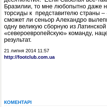
Бразилии, то мне любопытно даже 
торсиды к
представителю страны – 
сможет ли сеньор Алехандро вылеп
одну великую сборную из Латинской
«североевропейскую» команду, наце
результат.
21 липня 2014 11:57
http://footclub.com.ua
КОМЕНТАРІ