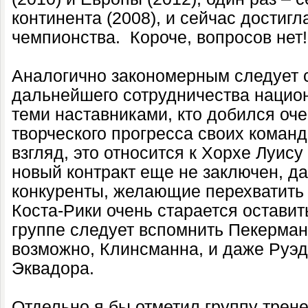
континента (2008), и сейчас достиг
чемпионства.
Короче, вопросов нет!
Аналогично закономерным следует 
дальнейшего сотрудничества нацио
теми наставниками, кто добился оче
творческого прогресса своих команд
взгляд, это относится к Хорхе Луис
новый контракт еще не заключен, д
конкуренты, желающие перехватить
Коста-Рики очень старается оставит
группе следует вспомнить Пекерман
возможно, Клинсманна, и даже Руэ
Эквадора.
Отдельно я бы отметил группу трен