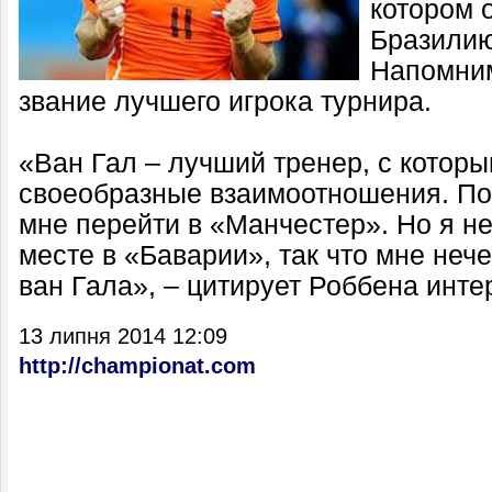
котором 
Бразилию
Напомним
звание лучшего игрока турнира.
«Ван Гал – лучший тренер, с которы
своеобразные взаимоотношения. По
мне перейти в «Манчестер». Но я не
месте в «Баварии», так что мне неч
ван Гала», – цитирует Роббена инте
13 липня 2014 12:09
http://championat.com