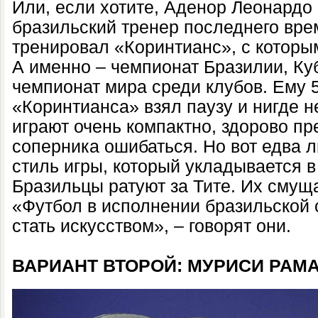
Или, если хотите, Аденор Леонард
бразильский тренер последнего врем
тренировал «Коринтианс», с которым
А именно – чемпионат Бразилии, Ку
чемпионат мира среди клубов. Ему 5
«Коринтианса» взял паузу и нигде н
играют очень компактно, здорово п
соперника ошибаться. Но вот едва л
стиль игры, который укладывается в 
Бразильцы ратуют за Тите. Их смущ
«Футбол в исполнении бразильской
стать искусством», – говорят они.
ВАРИАНТ ВТОРОЙ: МУРИСИ РАМ