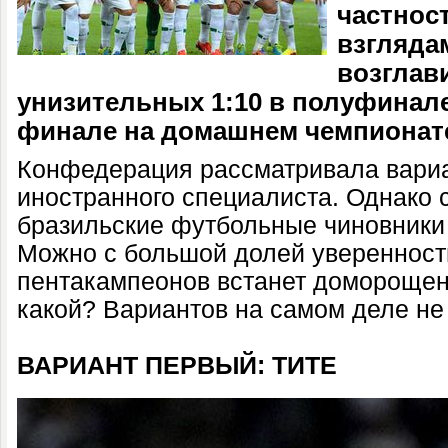
частнос
взглядам
возглав
унизительных 1:10 в полуфинал
финале на домашнем чемпионате
Конфедерация рассматривала вари
иностранного специалиста. Однако с
бразильские футбольные чиновники 
Можно с большой долей уверенности
пентакампеонов встанет доморощен
какой? Вариантов на самом деле не 
ВАРИАНТ ПЕРВЫЙ: ТИТЕ