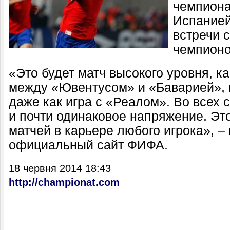
чемпиона
Испанией
встречи с
чемпионо
«Это будет матч высокого уровня, к
между «Ювентусом» и «Баварией», в
даже как игра с «Реалом». Во всех 
и почти одинаковое напряжение. Эт
матчей в карьере любого игрока», –
официальный сайт ФИФА.
18 червня 2014 18:43
http://championat.com