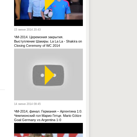
15 липня 2014 20:43
ЧМ-2014. Церемония закрытия.
Выступление Шакиры. La La La - Shakira on
Closing Ceremony of WC 2014
14 липня 2014 09:45
ЧМ-2014, финал. Германия – Аргентина 1:0.
Чемпионский гол Марио Гетце. Mario Götze
Goal Germany vs Argentina 1-0