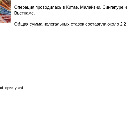
Операция проводилась в Китае, Малайзии, Сингапуре и
Вьетнаме.
Общая сумма нелегальных ставок составила около 2,2
і користувачі.