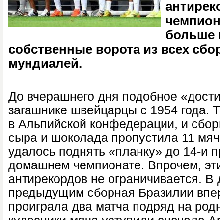
антирек
чемпион
больше 
собственные ворота из всех сбо
мундиалей.
До вчерашнего дня подобное «дост
загашнике швейцарцы с 1954 года. 
в Альпийской конфедерации, и сбор
сыра и шоколада пропустила 11 мя
удалось поднять «планку» до 14-и 
домашнем чемпионате. Впрочем, эти
антирекордов не ограничивается. В
предыдущим сборная Бразилии впер
проиграла два матча подряд на родн