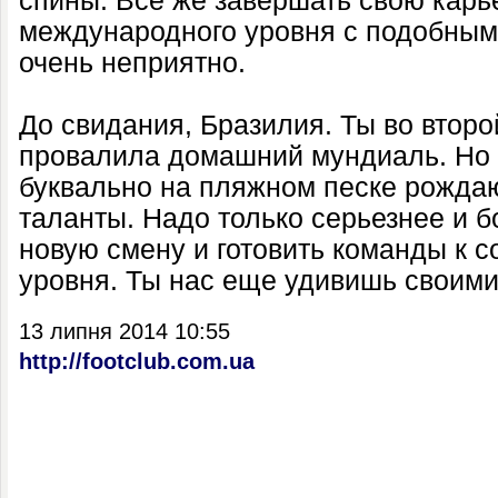
спины. Все же завершать свою карь
международного уровня с подобным 
очень неприятно.
До свидания, Бразилия. Ты во второ
провалила домашний мундиаль. Но т
буквально на пляжном песке рождаю
таланты. Надо только серьезнее и б
новую смену и готовить команды к 
уровня. Ты нас еще удивишь своими
13 липня 2014 10:55
http://footclub.com.ua