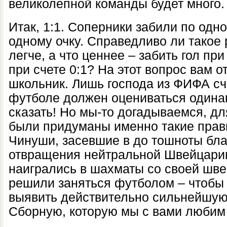
великолепной команды будет много.
Итак, 1:1. Соперники забили по одн
одному очку. Справедливо ли такое
легче, а что ценнее – забить гол при
при счете 0:1? На этот вопрос вам 
школьник. Лишь господа из ФИФА счи
футболе должен оцениваться одинак
сказать! Но мы-то догадываемся, для
были придуманы именно такие прав
Чинуши, засевшие в до тошноты бла
отвращения нейтральной Швейцарии
наигрались в шахматы со своей шве
решили заняться футболом – чтобы
выявить действительно сильнейшую
Сборную, которую мы с вами любим