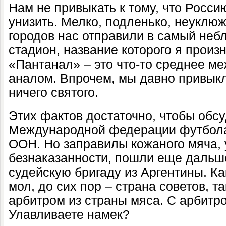
Нам не привыкать к тому, что Росси
унизить. Мелко, подленько, неуклюж
городов нас отправили в самый небл
стадион, название которого я произ
«Пантанал» – это что-то среднее м
аналом. Впрочем, мы давно привыкл
ничего святого.
Этих фактов достаточно, чтобы обс
Международной федерации футбола
ООН. Но заправилы кожаного мяча, 
безнаказанности, пошли еще дальш
судейскую бригаду из Аргентины. Как
мол, до сих пор – страна советов, т
арбитром из страны мяса. С арбитро
Улавливаете намек?