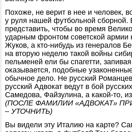
Похоже, не верит в нее и человек, 
у руля нашей футбольной сборной.
представить, чтобы во время Велик
ударным фронтом советской армии 
Жуков, а кто-нибудь из генералов 
на вторую неделю такой войны сиби
пельменей ели бы спагетти, запивая
оказывается, подобные узаконенные
обычное дело. Не русский Романцев,
русский Адвокат ведут в бой русски
Самедова, Файзулина, а какой-то, и
(ПОСЛЕ ФАМИЛИИ «АДВОКАТ» ПР
– УТОЧНИТЬ)
Вы видели эту Италию на карте? Сап