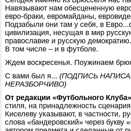
Навязывают нам обесцененную евро
евро-браки, евромайданы, евровиде
Подзабыли они там у себя, в Евро...
цивилизация, несущая в мир русскую
православие и русскую демократию.
В том числе – и в футболе.
Ждем воскресенья. Поужинаем брюс
С вами был я...
(ПОДПИСЬ НАПИСА
НЕРАЗБОРЧИВО)
От редакции «Футбольного Клуба»
стиля, на принадлежность сценари
Киселеву указывают, в частности, р
слова «бандеровский» через букву 
автором предмета и сделанные от ру