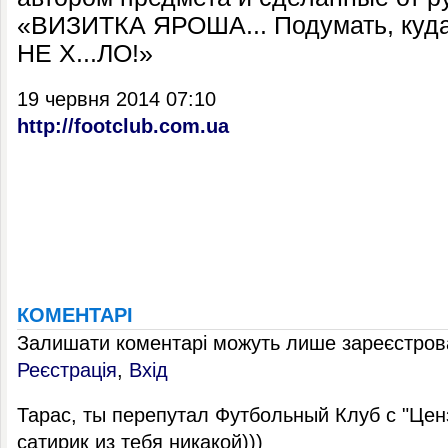
«ВИЗИТКА ЯРОША... Подумать, куда
НЕ Х...ЛО!»
19 червня 2014 07:10
http://footclub.com.ua
КОМЕНТАРІ
Залишати коментарі можуть лише зареєстрова
Реєстрація
,
Вхід
Тарас, ты перепутал Футбольный Клуб с "Цен
сатирик из тебя никакой)))