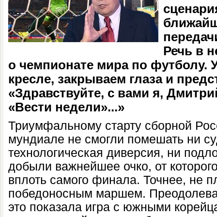
сценари
ближайш
передач
Речь в н
о чемпионате мира по футболу.
кресле, закрываем глаза и предс
«Здравствуйте, с вами я, Дмитри
«Вести недели»...»
Триумфальному старту сборной Рос
мундиале не смогли помешать ни су
технологическая диверсия, ни подл
добыли важнейшее очко, от которог
вплоть самого финала. Точнее, не пл
победоносным маршем. Преодолевая
это показала игра с южными корейц