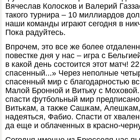
Вячеслав Колосков и Валерий Газза
такого турнира – 10 миллиардов дол
наши команды играют сегодня в ник
Пока радуйтесь.
Впрочем, это все же более отдаленн
повестке дня у нас – игра с Бельгие
в какой день состоится этот матч! 2
спасенный...» Через неполные четы
спасенный мир с благодарностью в
Малой Бронной и Витьку с Моховой.
спасти футбольный мир предписано
Витькам, а также Сашкам, Алешкам,
надеяться, Фабио. Спасти от хвален
да еще и облаченных в красно-чер
Сегодня именно из Брюсселя нас пы