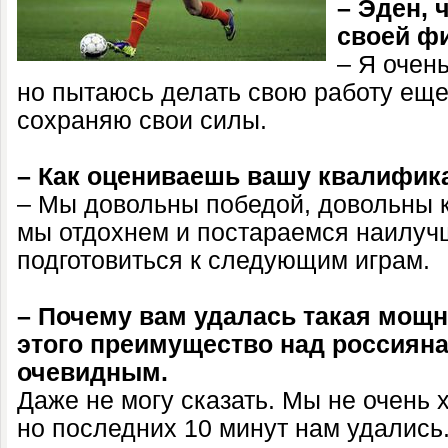
– Эден, 
своей ф
– Я очен
но пытаюсь делать свою работу еще
сохраняю свои силы.
– Как оцениваешь вашу квалифик
– Мы довольны победой, довольны 
мы отдохнем и постараемся наилуч
подготовиться к следующим играм.
– Почему вам удалась такая мощн
этого преимущество над россиян
очевидным.
Даже не могу сказать. Мы не очень 
но последних 10 минут нам удались