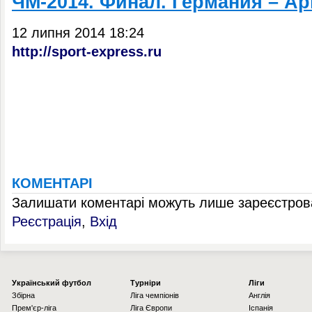
ЧМ-2014. Финал. Германия – Ар
12 липня 2014 18:24
http://sport-express.ru
КОМЕНТАРІ
Залишати коментарі можуть лише зареєстрова
Реєстрація
,
Вхід
Українcький футбол
Турніри
Ліги
Збірна
Ліга чемпіонів
Англія
Прем'єр-ліга
Ліга Європи
Іспанія