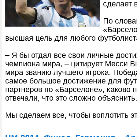
сделает 
По слов
«Барсело
высшая цель для любого футболист
– Я бы отдал все свои личные дости
чемпиона мира, – цитирует Месси Bi
мира званию лучшего игрока. Победа
самое большое достижение для фут
партнеров по «Барселоне», каково 
отвечали, что это сложно объяснить
Мы сделаем все, чтобы воплотить эт