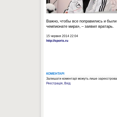
Важно, чтобы все поправились и были 
чемпионате мира», – заявил вратарь.
15 червня 2014 22:04
http://sports.ru
КОМЕНТАРІ
Залишати коментарі можуть лише зареєстрован
Реєстрація
,
Вхід