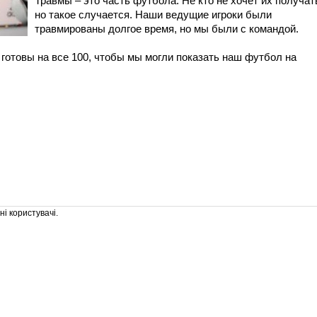
Травмы – это часть футбола. Не кто не хочет их получат
но такое случается. Наши ведущие игроки были
травмированы долгое время, но мы были с командой.
готовы на все 100, чтобы мы могли показать наш футбол на
і користувачі.