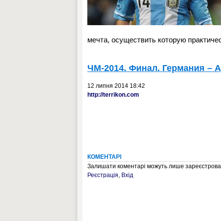
мечта, осуществить которую практиче
ЧМ-2014. Финал. Германия – 
12 липня 2014 18:42
http://terrikon.com
КОМЕНТАРІ
Залишати коментарі можуть лише зареєстрован
Реєстрація
,
Вхід