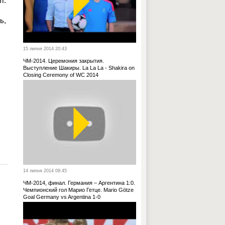
m.
ь,
15 липня 2014 20:43
ЧМ-2014. Церемония закрытия.
Выступление Шакиры. La La La - Shakira on
Closing Ceremony of WC 2014
14 липня 2014 09:45
ЧМ-2014, финал. Германия – Аргентина 1:0.
Чемпионский гол Марио Гетце. Mario Götze
Goal Germany vs Argentina 1-0