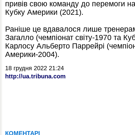
привів свою команду до перемоги на 
Кубку Америки (2021).
Раніше це вдавалося лише тренерам 
Загалло (чемпіонат світу-1970 та Ку
Карлосу Альберто Паррейрі (чемпіон
Америки-2004).
18 грудня 2022 21:24
http://ua.tribuna.com
КОМЕНТАРІ