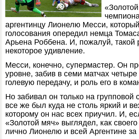
«Золотой
чемпиона
аргентинцу Лионелю Месси, который
голосования опередил немца Томас
Арьена Роббена. И
, пожалуй, такой
некоторое удивление.
Месси, конечно, супермастер. Он п
уровне, забив в семи матчах четыре
голевую передачу, и роль его в ком
Но забивал он только на групповой с
все же был куда не столь яркий и в
которому он нас всех приучил. И, е
«Золотой мяч» выглядел, как своег
лично Лионелю и всей Аргентине за