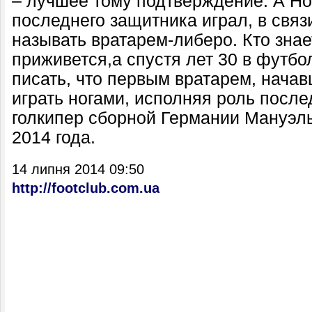
– лучшее тому подтверждение. А Н
последнего защитника играл, в связи
называть вратарем-либеро. Кто знает
приживется,а спустя лет 30 в футбо
писать, что первым вратарем, нача
играть ногами, исполняя роль после
голкипер сборной Германии Мануэл
2014 года.
14 липня 2014 09:50
http://footclub.com.ua