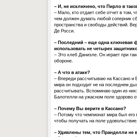
– И, не исключено, что Пирло в та
– Мало, кто отдает себе отчет в том, 
чем должен думать любой соперник с
пространства и свободы действий. Ве
Де Росси.
– Последний – еще одна ключевая ф
использовать не четырех защитников
– Это хлеб Даниэле. Он играет при так
обороне.
– А что в атаке?
– Впереди рассчитываю на Кассано и 
мира он подходит не на последнем ды
рассчитывать. Вспоминаю один из них:
Балотелли на ужасном поле здорово от
– Почему Вы верите в Кассано?
– Потому что чемпионат мира был его 
чтобы получать на поле удовольствие.
– Удивлены тем, что Пранделли не 