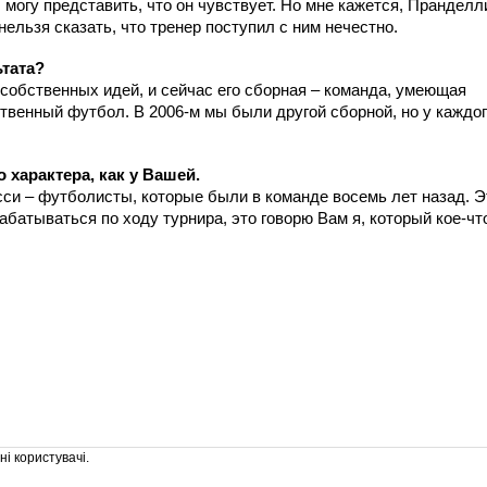
 могу представить, что он чувствует. Но мне кажется, Пранделл
ельзя сказать, что тренер поступил с ним нечестно.
ьтата?
т собственных идей, и сейчас его сборная – команда, умеющая
твенный футбол. В 2006-м мы были другой сборной, но у каждо
 характера, как у Вашей.
сси – футболисты, которые были в команде восемь лет назад. Э
абатываться по ходу турнира, это говорю Вам я, который кое-чт
і користувачі.