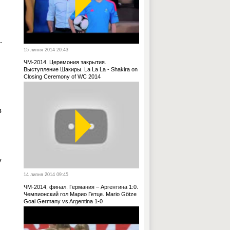
.
15 липня 2014 20:43
ЧМ-2014. Церемония закрытия.
Выступление Шакиры. La La La - Shakira on
Closing Ceremony of WC 2014
в
у
14 липня 2014 09:45
ЧМ-2014, финал. Германия – Аргентина 1:0.
Чемпионский гол Марио Гетце. Mario Götze
Goal Germany vs Argentina 1-0