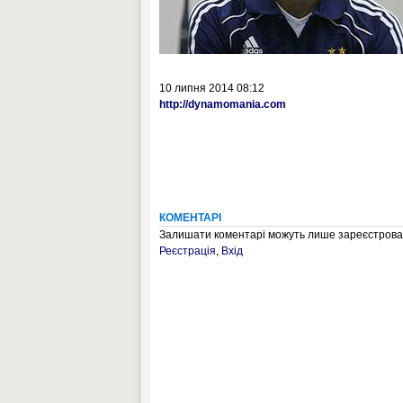
10 липня 2014 08:12
http://dynamomania.com
КОМЕНТАРІ
Залишати коментарі можуть лише зареєстрован
Реєстрація
,
Вхід