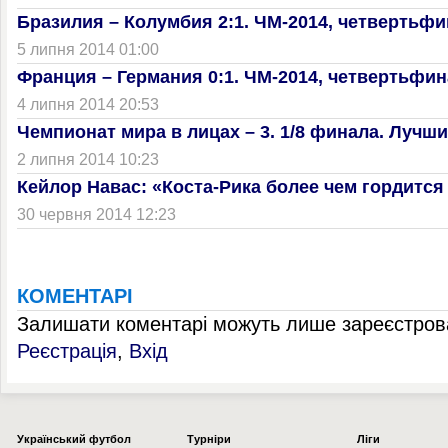
Бразилия – Колумбия 2:1. ЧМ-2014, четвертьфи
5 липня 2014 01:00
Франция – Германия 0:1. ЧМ-2014, четвертьфи
4 липня 2014 20:53
Чемпионат мира в лицах – 3. 1/8 финала. Лучш
2 липня 2014 10:23
Кейлор Навас: «Коста-Рика более чем гордитс
30 червня 2014 12:23
КОМЕНТАРІ
Залишати коментарі можуть лише зареєстрова
Реєстрація
,
Вхід
Українcький футбол
Турніри
Ліги