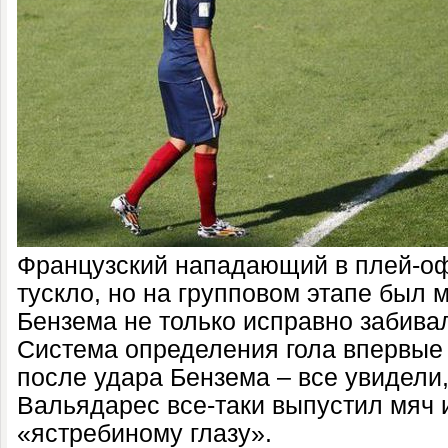
Французский нападающий в плей-о
тускло, но на групповом этапе был 
Бензема не только исправно забива
Система определения гола впервые
после удара Бензема – все увидели,
Вальядарес все-таки выпустил мяч 
«ястребиному глазу».