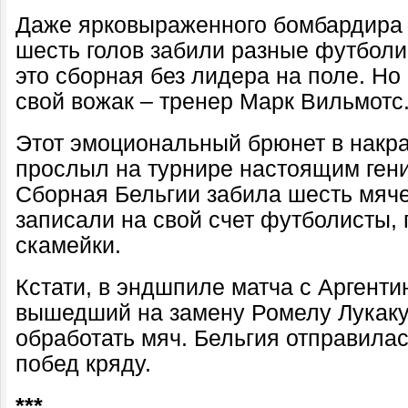
Даже ярковыраженного бомбардира у
шесть голов забили разные футболи
это сборная без лидера на поле. Но 
свой вожак – тренер Марк Вильмотс
Этот эмоциональный брюнет в накр
прослыл на турнире настоящим ген
Сборная Бельгии забила шесть мяче
записали на свой счет футболисты,
скамейки.
Кстати, в эндшпиле матча с Аргенти
вышедший на замену Ромелу Лукаку,
обработать мяч. Бельгия отправила
побед кряду.
***