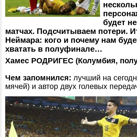
несколь
персона
будет не
матчах. Подсчитываем потери. Ит
Неймара: кого и почему нам буде
хватать в полуфинале…
Хамес РОДРИГЕС (Колумбия, полу
Чем запомнился:
лучший на сегодн
мячей) и автор двух голевых переда