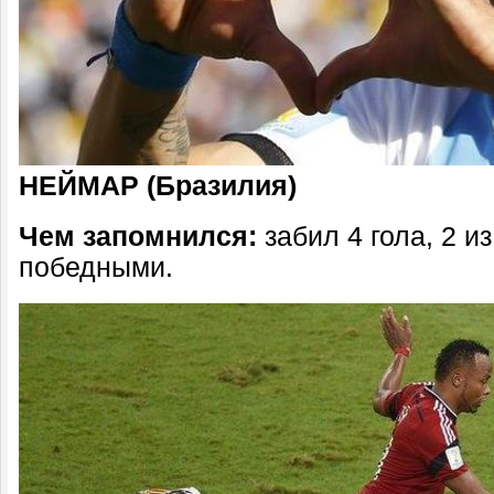
НЕЙМАР (Бразилия)
Чем запомнился:
забил 4 гола, 2 и
победными.