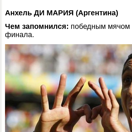
Анхель ДИ МАРИЯ (Аргентина)
Чем запомнился:
победным мячом в
финала.