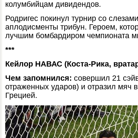
колумбийцам дивидендов.
Родригес покинул турнир со слезами
аплодисменты трибун. Героем, кото
лучшим бомбардиром чемпионата м
***
Кейлор НАВАС (Коста-Рика, врата
Чем запомнился:
совершил 21 сэйв
отраженных ударов) и отразил мяч в
Грецией.