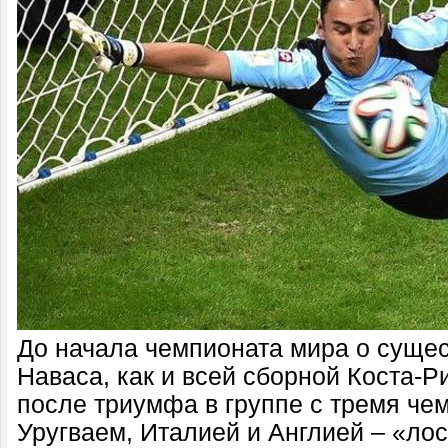
До начала чемпионата мира о суще
Наваса, как и всей сборной Коста-Р
после триумфа в группе с тремя че
Уругваем, Италией и Англией – «лос