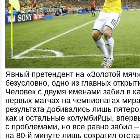
Явный претендент на «Золотой мяч»
безусловно, одно из главных открыт
Человек с двумя именами забил в к
первых матчах на чемпионатах мира
результата добивались лишь пятеро.
как и остальные колумбийцы, вперв
с проблемами, но все равно забил – 
на 80-й минуте лишь сократил отста