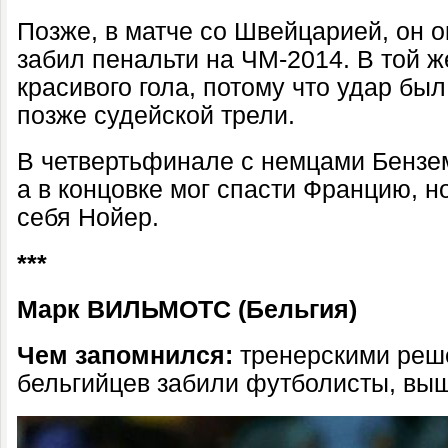
Позже, в матче со Швейцарией, он о
забил пенальти на ЧМ-2014. В той 
красивого гола, потому что удар бы
позже судейской трели.
В четвертьфинале с немцами Бензем
а в концовке мог спасти Францию, н
себя Нойер.
***
Марк ВИЛЬМОТС (Бельгия)
Чем запомнился:
тренерскими реше
бельгийцев забили футболисты, выш