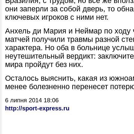
Бразилия, с трудом, но все же впол
они заперли за собой дверь, то обн
ключевых игроков с ними нет.
Анхель ди Мария и Неймар по ходу
матчей получили травмы разной сте
характера. Но оба в больнице услыш
неутешительный вердикт: заключит
мира пройдут без них.
Осталось выяснить, какая из южно
менее болезненно перенесет потерю
6 липня 2014 18:06
http://sport-express.ru