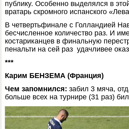
публику. Особенно выделялся в это
вратарь скромного испанского «Лева
В четвертьфинале с Голландией На
бесчисленное количество раз. И им
костариканцев в финальную перестр
пенальти на сей раз удачливее ока
***
Карим БЕНЗЕМА (Франция)
Чем запомнился:
забил 3 мяча, отд
больше всех на турнире (31 раз) бил