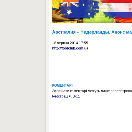
Австралия – Нидерланды. Анонс ма
18 червня 2014 17:55
http://footclub.com.ua
КОМЕНТАРІ
Залишати коментарі можуть лише зареєстрован
Реєстрація
,
Вхід