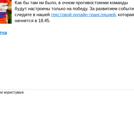
Как бы там ни было, в очном противостоянии команды
будут настроены только на победу. За развитием событи
следите в нашей
текстовой онлайн-трансляцией
, которая
начнется в 18.45.
тча
і користувачі.