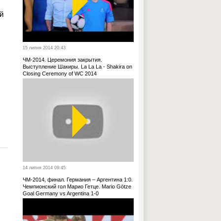
й
15 липня 2014 20:43
ЧМ-2014. Церемония закрытия.
Выступление Шакиры. La La La - Shakira on
Closing Ceremony of WC 2014
14 липня 2014 09:45
ЧМ-2014, финал. Германия – Аргентина 1:0.
Чемпионский гол Марио Гетце. Mario Götze
Goal Germany vs Argentina 1-0