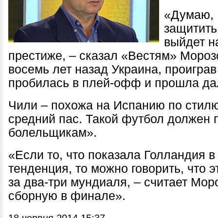
«Думаю, 
защитить 
выйдет н
престиже, – сказал «Вестям» Мороз
восемь лет назад Украина, проиграв 
пробилась в плей-офф и прошла да
Чили – похожа на Испанию по стилю,
средний пас. Такой футбол должен 
болельщикам».
«Если то, что показала Голландия в
тенденция, то можно говорить, что 
за два-три мундиаля, – считает Мор
сборную в финале».