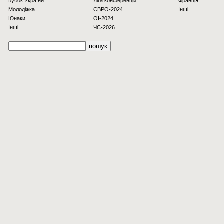
Кубок України
Ліга конференцій
Франція
Молодіжка
ЄВРО-2024
Інші
Юнаки
OI-2024
Інші
ЧС-2026