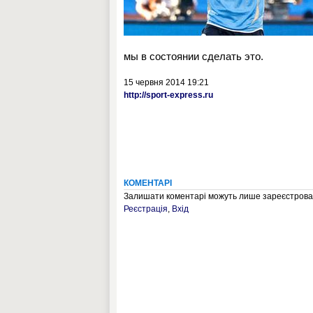
мы в состоянии сделать это.
15 червня 2014 19:21
http://sport-express.ru
КОМЕНТАРІ
Залишати коментарі можуть лише зареєстрован
Реєстрація
,
Вхід