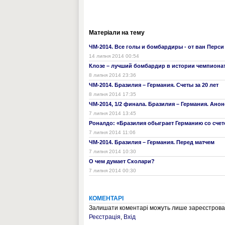
Матеріали на тему
ЧМ-2014. Все голы и бомбардиры - от ван Перси 
14 липня 2014 00:54
Клозе – лучший бомбардир в истории чемпиона
8 липня 2014 23:36
ЧМ-2014. Бразилия – Германия. Счеты за 20 лет
8 липня 2014 17:35
ЧМ-2014, 1/2 финала. Бразилия – Германия. Анон
7 липня 2014 13:45
Роналдо: «Бразилия обыграет Германию со счет
7 липня 2014 11:06
ЧМ-2014. Бразилия – Германия. Перед матчем
7 липня 2014 10:30
О чем думает Сколари?
7 липня 2014 00:30
КОМЕНТАРІ
Залишати коментарі можуть лише зареєстрован
Реєстрація
,
Вхід