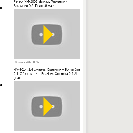
Ретро. ЧМ-2002, финал. Германия -
Бразилия 0:2. Полный матч
ил
08 липня 2014 11:37
ЧМ-2014, 1/4 финала. Бразилия – Колумбия
2:1. Обзор матча. Brazil vs Colombia 2-1 All
goals
я