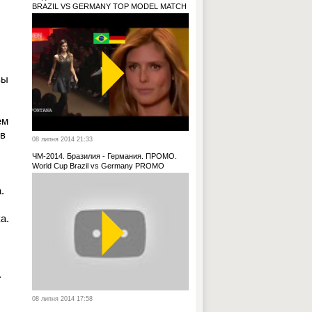
BRAZIL VS GERMANY TOP MODEL MATCH
вы
ем
в
08 липня 2014 21:33
ЧМ-2014. Бразилия - Германия. ПРОМО.
World Cup Brazil vs Germany PROMO
.
а.
.
08 липня 2014 17:58