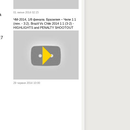
01 липня 2014 02:15
а
ЧМ-2014, 1/8 финала. Бразилия – Чили 1:1
(пен. - 3:2). Brazil Vs Chile 2014 1:1 (3-2) -
HIGHLIGHTS and PENALTY SHOOTOUT
:7
29 червня 2014 10:00