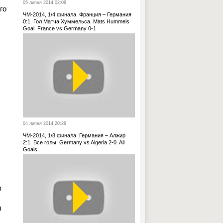
05 липня 2014 02:08
го
ЧМ-2014, 1/4 финала. Франция – Германия
0:1. Гол Матча Хуммельса. Mats Hummels
Goal. France vs Germany 0-1
04 липня 2014 20:28
ЧМ-2014, 1/8 финала. Германия – Алжир
2:1. Все голы. Germany vs Algeria 2-0. All
Goals
з
л