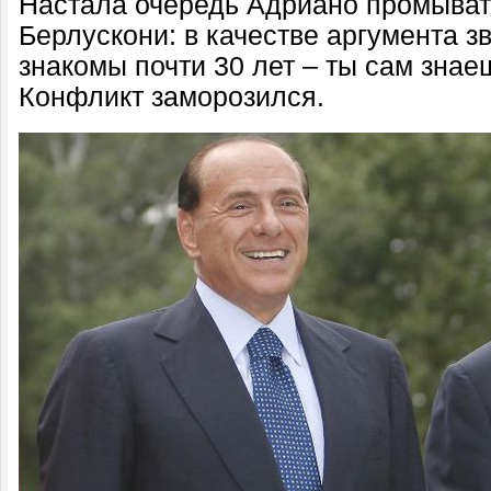
Настала очередь Адриано промыват
Берлускони: в качестве аргумента 
знакомы почти 30 лет – ты сам знае
Конфликт заморозился.