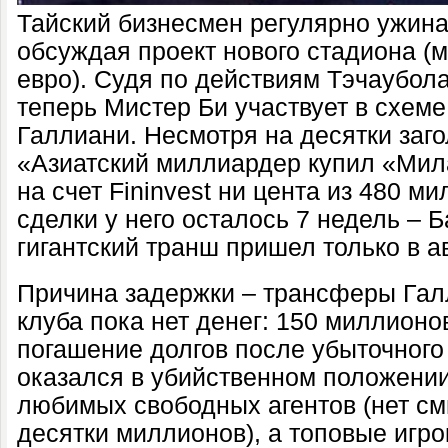
Тайский бизнесмен регулярно ужина
обсуждая проект нового стадиона (
евро). Судя по действиям Тэчаубола
теперь Мистер Би участвует в схем
Галлиани. Несмотря на десятки заго
«Азиатский миллиардер купил «Мил
на счет Fininvest ни цента из 480 
сделки у него осталось 7 недель – 
гигантский транш пришел только в ав
Причина задержки – трансферы Галл
клуба пока нет денег: 150 миллионо
погашение долгов после убыточного
оказался в убийственном положении
любимых свободных агентов (нет см
десятки миллионов), а топовые игро