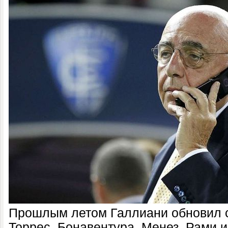
Прошлым летом Галлиани обновил с
Торрес, Бонавентура, Менез, Рами и