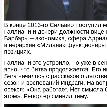
В конце 2013-го Сильвио поступил м
Галлиани и дочери должности вице-
Барбары – экономика, сфера Адриан
в иерархии «Милана» функционеры 
позициях.
Галлиани это устроило, но уже в се
ясно, что битва продолжается. Его и
Sera началось с рассказов о детств
сезон и воспеваний Индзаги. На во
осекся: «Она работает. Нет смысла 
этом». Репортер сменил тему.