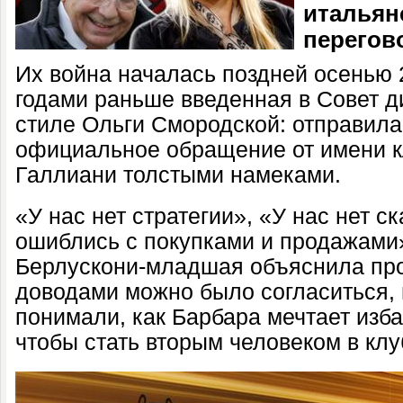
итальян
перегов
Их война началась поздней осенью 
годами раньше введенная в Совет д
стиле Ольги Смородской: отправил
официальное обращение от имени к
Галлиани толстыми намеками.
«У нас нет стратегии», «У нас нет 
ошиблись с покупками и продажами
Берлускони-младшая объяснила про
доводами можно было согласиться, 
понимали, как Барбара мечтает изба
чтобы стать вторым человеком в клу