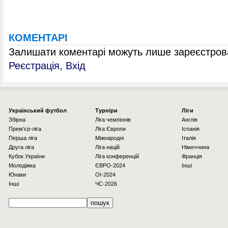
КОМЕНТАРІ
Залишати коментарі можуть лише зареєстрова
Реєстрація
,
Вхід
Українcький футбол
Турніри
Ліги
Збірна
Ліга чемпіонів
Англія
Прем'єр-ліга
Ліга Європи
Іспанія
Перша ліга
Міжнародні
Італія
Друга ліга
Ліга націй
Німеччина
Кубок України
Ліга конференцій
Франція
Молодіжка
ЄВРО-2024
Інші
Юнаки
OI-2024
Інші
ЧС-2026