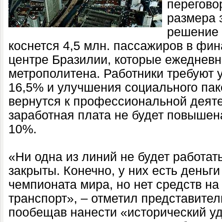
перегово
размера 
решение 
коснется 4,5 млн. пассажиров в ф
центре Бразилии, которые ежедневн
метрополитена. Работники требуют 
16,5% и улучшения социального паке
вернутся к профессиональной деяте
заработная плата не будет повышен
10%.
«Ни одна из линий не будет работать
закрыты. Конечно, у них есть деньг
чемпионата мира, но нет средств н
транспорт», – отметил представите
пообещав нанести «исторический уд