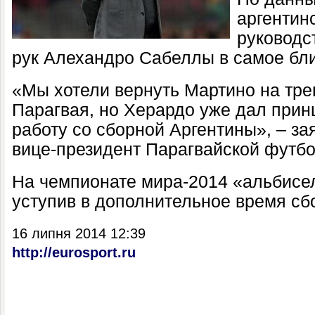
аргентин
руководс
рук Алехандро Сабеллы в самое бл
«Мы хотели вернуть Мартино на тр
Парагвая, но Херардо уже дал прин
работу со сборной Аргентины», – за
вице-президент Парагвайской футбо
На чемпионате мира-2014 «альбисе
уступив в дополнительное время сбо
16 липня 2014 12:39
http://eurosport.ru