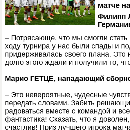
матче н
Филипп 
Германи
– Потрясающе, что мы смогли стать
ходу турнира у нас были спады и п
придерживалась своего плана. Это 
долго этого ждали и получили то, чт
Марио ГЕТЦЕ, нападающий сборно
– Это невероятные, чудесные чувст
передать словами. Забить решающи
радоваться вместе с командой и вс
фантастика! Сказать, что я доволен,
счастлив! Приз лучшего игрока матч