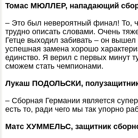
Томас МЮЛЛЕР, нападающий сбор
– Это был невероятный финал! То, ч
трудно описать словами. Очень тяж
Гетце выходил забивать – он вышел 
успешная замена хорошо характери
единство. Я верил с первых минут ту
сможем стать чемпионами.
Лукаш ПОДОЛЬСКИ, полузащитник
– Сборная Германии является супер
есть то, ради чего мы так упорно ра
Матс ХУММЕЛЬС, защитник сборн