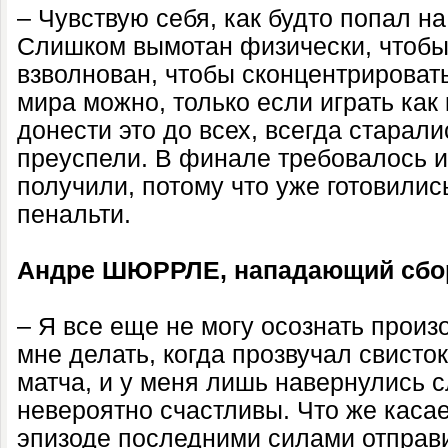
– Чувствую себя, как будто попал на
Слишком вымотан физически, чтобы
взволнован, чтобы сконцентрироват
мира можно, только если играть как
донести это до всех, всегда старали
преуспели. В финале требовалось и
получили, потому что уже готовилис
пенальти.
Андре ШЮРРЛЕ, нападающий сбор
– Я все еще не могу осознать произ
мне делать, когда прозвучал свисто
матча, и у меня лишь навернулись с
невероятно счастливы. Что же касает
эпизоде последними силами отправ