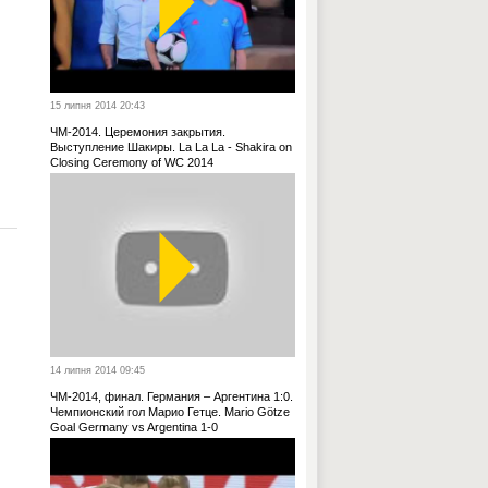
15 липня 2014 20:43
ЧМ-2014. Церемония закрытия.
Выступление Шакиры. La La La - Shakira on
Closing Ceremony of WC 2014
14 липня 2014 09:45
ЧМ-2014, финал. Германия – Аргентина 1:0.
Чемпионский гол Марио Гетце. Mario Götze
Goal Germany vs Argentina 1-0