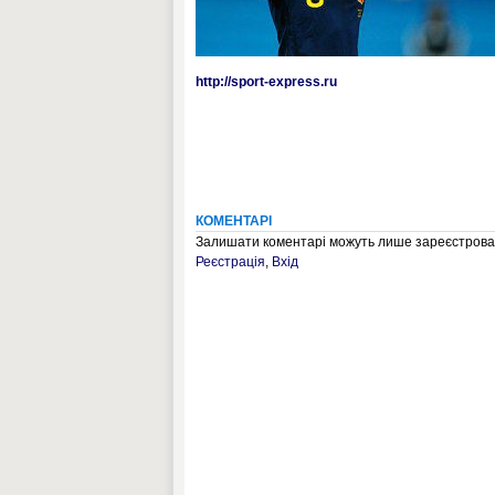
http://sport-express.ru
КОМЕНТАРІ
Залишати коментарі можуть лише зареєстрован
Реєстрація
,
Вхід