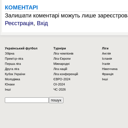
КОМЕНТАРІ
Залишати коментарі можуть лише зареєстрова
Реєстрація
,
Вхід
Українcький футбол
Турніри
Ліги
Збірна
Ліга чемпіонів
Англія
Прем'єр-ліга
Ліга Європи
Іспанія
Перша ліга
Міжнародні
Італія
Друга ліга
Ліга націй
Німеччина
Кубок України
Ліга конференцій
Франція
Молодіжка
ЄВРО-2024
Інші
Юнаки
OI-2024
Інші
ЧС-2026