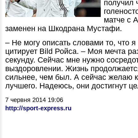
получил 
голеност
матче с 
заменен на Шкодрана Мустафи.
– Не могу описать словами то, что я
цитирует Bild Ройса. – Моя мечта р
секунду. Сейчас мне нужно сосредо
выздоровлении. Жизнь продолжаетс
сильнее, чем был. А сейчас желаю 
лучшего. Надеюсь, они достигнут це
7 червня 2014 19:06
http://sport-express.ru