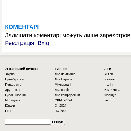
КОМЕНТАРІ
Залишати коментарі можуть лише зареєстрова
Реєстрація
,
Вхід
Українcький футбол
Турніри
Ліги
Збірна
Ліга чемпіонів
Англія
Прем'єр-ліга
Ліга Європи
Іспанія
Перша ліга
Міжнародні
Італія
Друга ліга
Ліга націй
Німеччина
Кубок України
Ліга конференцій
Франція
Молодіжка
ЄВРО-2024
Інші
Юнаки
OI-2024
Інші
ЧС-2026