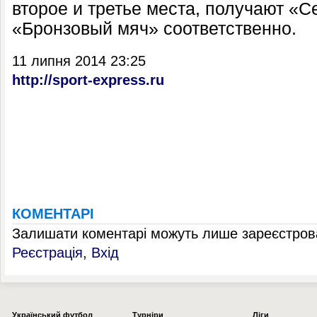
второе и третье места, получают «
«Бронзовый мяч» соответственно.
11 липня 2014 23:25
http://sport-express.ru
КОМЕНТАРІ
Залишати коментарі можуть лише зареєстрова
Реєстрація
,
Вхід
Українcький футбол
Турніри
Ліги