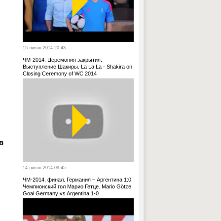
15 липня 2014 20:43
ЧМ-2014. Церемония закрытия.
Выступление Шакиры. La La La - Shakira on
Closing Ceremony of WC 2014
в
14 липня 2014 09:45
ЧМ-2014, финал. Германия – Аргентина 1:0.
Чемпионский гол Марио Гетце. Mario Götze
Goal Germany vs Argentina 1-0