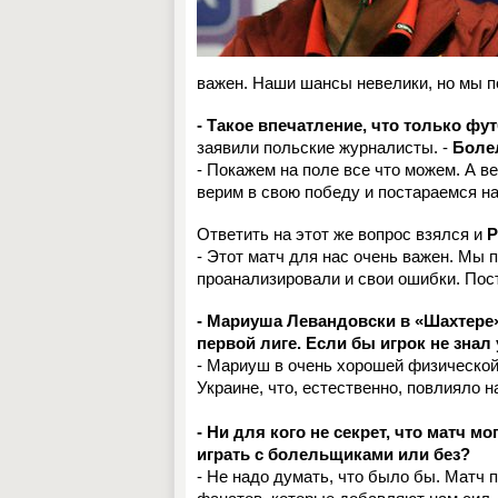
важен. Наши шансы невелики, но мы п
- Такое впечатление, что только ф
заявили польские журналисты. -
Боле
- Покажем на поле все что можем. А ве
верим в свою победу и постараемся на
Ответить на этот же вопрос взялся и
Р
- Этот матч для нас очень важен. Мы
проанализировали и свои ошибки. Пос
- Мариуша Левандовски в «Шахтере»
первой лиге. Если бы игрок не знал
- Мариуш в очень хорошей физической 
Украине, что, естественно, повлияло 
- Ни для кого не секрет, что матч 
играть с болельщиками или без?
- Не надо думать, что было бы. Матч 