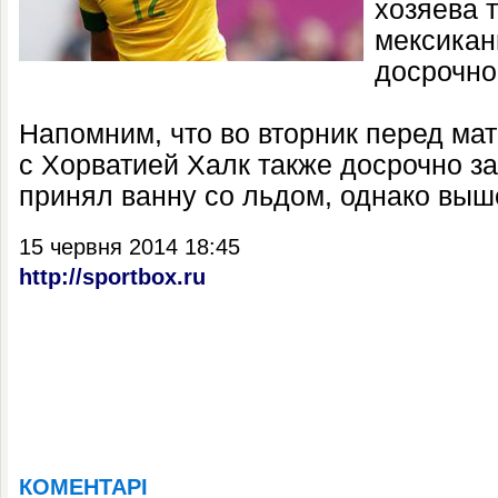
хозяева 
мексикан
досрочно
Напомним, что во вторник перед ма
с Хорватией Халк также досрочно з
принял ванну со льдом, однако выше
15 червня 2014 18:45
http://sportbox.ru
КОМЕНТАРІ