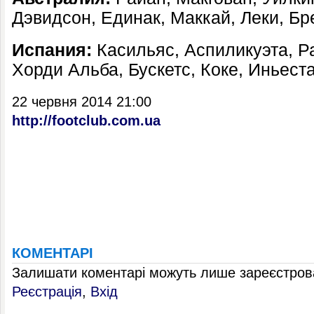
Дэвидсон, Единак, Маккай, Леки, Б
Испания:
Касильяс, Аспиликуэта, Р
Хорди Альба, Бускетс, Коке, Иньест
22 червня 2014 21:00
http://footclub.com.ua
КОМЕНТАРІ
Залишати коментарі можуть лише зареєстрова
Реєстрація
,
Вхід