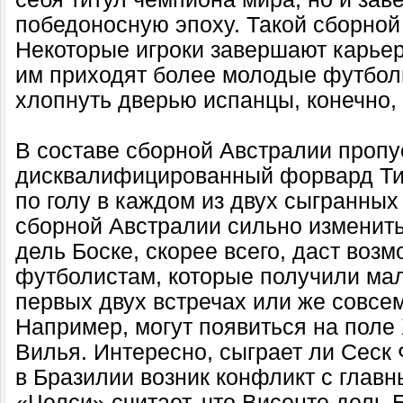
победоносную эпоху. Такой сборной 
Некоторые игроки завершают карьер
им приходят более молодые футбол
хлопнуть дверью испанцы, конечно, 
В составе сборной Австралии пропу
дисквалифицированный форвард Тим
по голу в каждом из двух сыгранных
сборной Австралии сильно изменить
дель Боске, скорее всего, даст воз
футболистам, которые получили мал
первых двух встречах или же совсем
Например, могут появиться на поле
Вилья. Интересно, сыграет ли Сеск 
в Бразилии возник конфликт с глав
«Челси» считает, что Висенте дель 