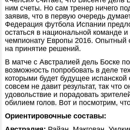
ним счеты. Но сам тренер ничего по
заявив, что в первую очередь думает
Федерация футбола Испании предл
остаться в национальной команде и 
чемпионату Европы 2016. Опытный 
на принятие решений.
В матче с Австралией дель Боске 
возможность попробовать в деле тех
которыми будет будущее испанской 
совсем не давит результат, так что о
удовольствие и порадовать зрителе
обилием голов. Вот и посмотрим, что
Ориентировочные составы:
Австралия:
Райан, Макгован, Уилки