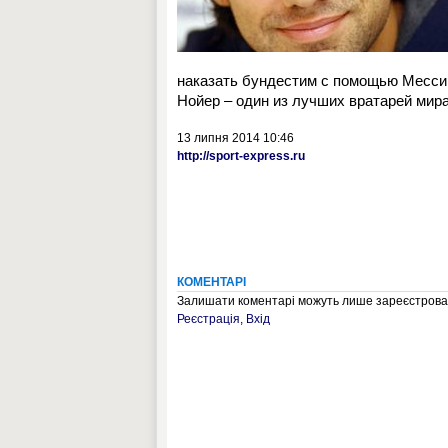
наказать бундестим с помощью Месси и
Нойер – один из лучших вратарей мира
13 липня 2014 10:46
http://sport-express.ru
КОМЕНТАРІ
Залишати коментарі можуть лише зареєстрован
Реєстрація
,
Вхід